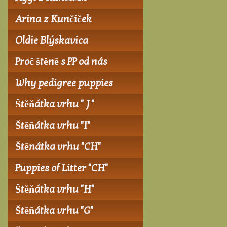
Arina z Kunčiček
Oldie Blýskavica
Proč štěně s PP od nás
Why pedigree puppies
Štěňátka vrhu " J "
Štěňátka vrhu "I"
Štěnátka vrhu "CH"
Puppies of Litter "CH"
Štěňátka vrhu "H"
Štěňátka vrhu "G"