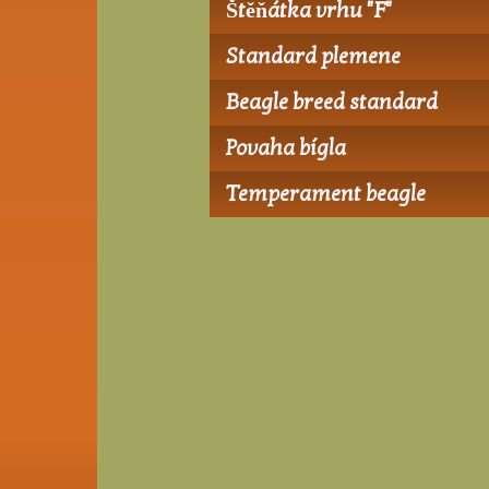
Štěňátka vrhu "F"
Standard plemene
Beagle breed standard
Povaha bígla
Temperament beagle