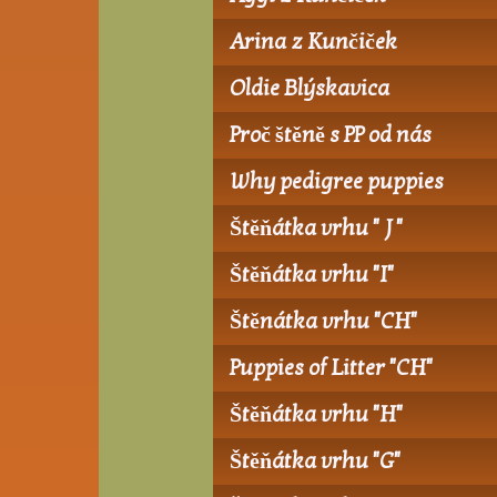
Arina z Kunčiček
Oldie Blýskavica
Proč štěně s PP od nás
Why pedigree puppies
Štěňátka vrhu " J "
Štěňátka vrhu "I"
Štěnátka vrhu "CH"
Puppies of Litter "CH"
Štěňátka vrhu "H"
Štěňátka vrhu "G"