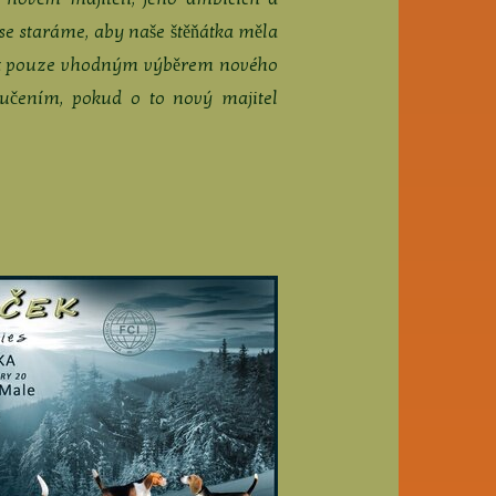
 se staráme, aby naše štěňátka měla
vnit pouze vhodným výběrem nového
učením, pokud o to nový majitel