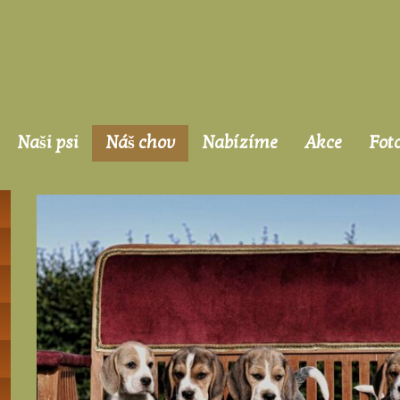
Naši psi
Náš chov
Nabízíme
Akce
Fot