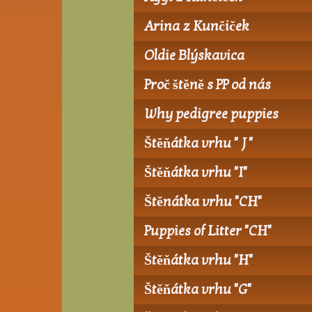
Arina z Kunčiček
Oldie Blýskavica
Proč štěně s PP od nás
Why pedigree puppies
Štěňátka vrhu " J "
Štěňátka vrhu "I"
Štěnátka vrhu "CH"
Puppies of Litter "CH"
Štěňátka vrhu "H"
Štěňátka vrhu "G"