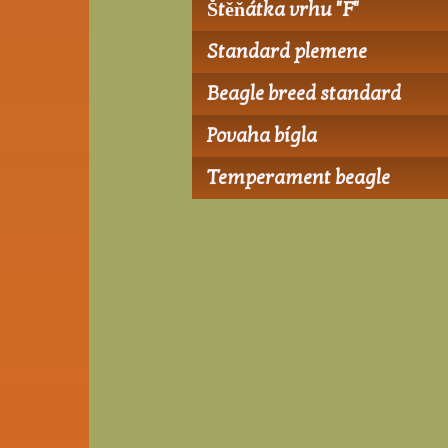
Štěňátka vrhu "F"
Standard plemene
Beagle breed standard
Povaha bígla
Temperament beagle